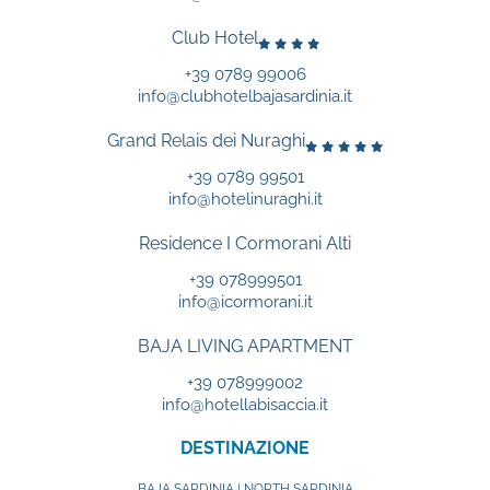
Club Hotel
+39 0789 99006
info@clubhotelbajasardinia.it
Grand Relais dei Nuraghi
+39 0789 99501
info@hotelinuraghi.it
Residence I Cormorani Alti
+39 078999501
info@icormorani.it
BAJA LIVING APARTMENT
+39 078999002
info@hotellabisaccia.it
DESTINAZIONE
BAJA SARDINIA | NORTH SARDINIA