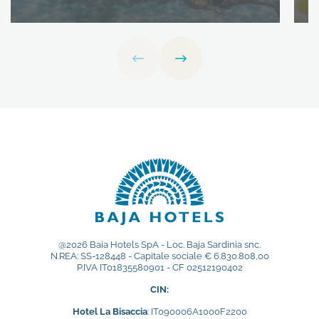
@2026 Baia Hotels SpA - Loc. Baja Sardinia snc.
N.REA: SS-128448 - Capitale sociale € 6.830.808,00
P.IVA IT01835580901 - CF 02512190402
CIN:
Hotel La Bisaccia
: IT090006A1000F2200