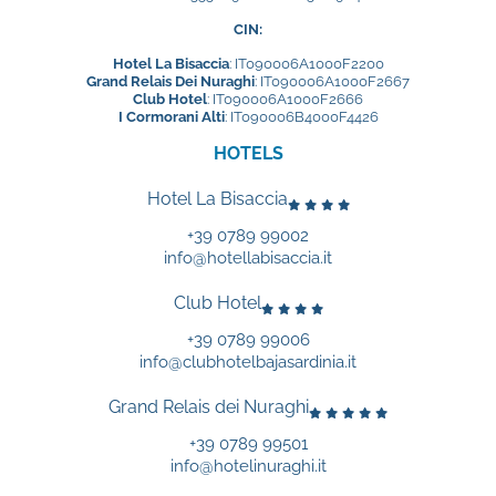
CIN:
Hotel La Bisaccia
: IT090006A1000F2200
Grand Relais Dei Nuraghi
: IT090006A1000F2667
Club Hotel
: IT090006A1000F2666
I Cormorani Alti
: IT090006B4000F4426
HOTELS
Hotel La Bisaccia
+39 0789 99002
info@hotellabisaccia.it
Club Hotel
+39 0789 99006
info@clubhotelbajasardinia.it
Grand Relais dei Nuraghi
+39 0789 99501
info@hotelinuraghi.it