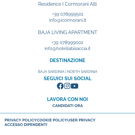
Residence I Cormorani Alti
+39 078999501
info@icormorani.it
BAJA LIVING APARTMENT
+39 078999002
info@hotellabisaccia.it
DESTINAZIONE
BAJA SARDINIA | NORTH SARDINIA
SEGUICI SUI SOCIAL
LAVORA CON NOI
CANDIDATI ORA
PRIVACY POLICY
COOKIE POLICY
USER PRIVACY
ACCESSO DIPENDENTI