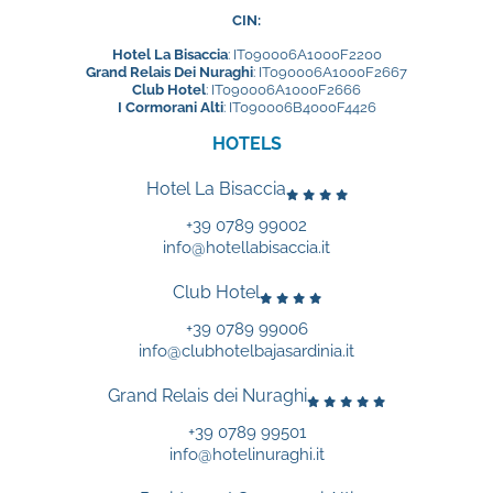
CIN:
Hotel La Bisaccia
: IT090006A1000F2200
Grand Relais Dei Nuraghi
: IT090006A1000F2667
Club Hotel
: IT090006A1000F2666
I Cormorani Alti
: IT090006B4000F4426
HOTELS
Hotel La Bisaccia
+39 0789 99002
info@hotellabisaccia.it
Club Hotel
+39 0789 99006
info@clubhotelbajasardinia.it
Grand Relais dei Nuraghi
+39 0789 99501
info@hotelinuraghi.it