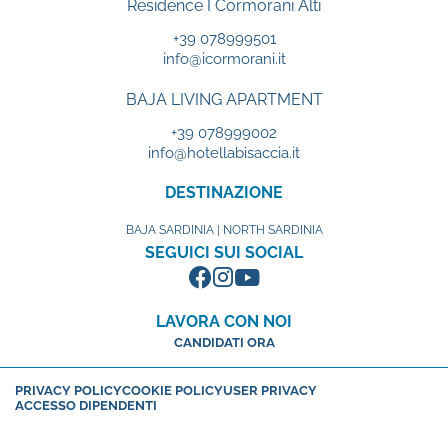
Residence I Cormorani Alti
+39 078999501
info@icormorani.it
BAJA LIVING APARTMENT
+39 078999002
info@hotellabisaccia.it
DESTINAZIONE
BAJA SARDINIA | NORTH SARDINIA
SEGUICI SUI SOCIAL
LAVORA CON NOI
CANDIDATI ORA
PRIVACY POLICY
COOKIE POLICY
USER PRIVACY
ACCESSO DIPENDENTI