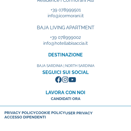
Residence I Cormorani Alti
+39 078999501
info@icormorani.it
BAJA LIVING APARTMENT
+39 078999002
info@hotellabisaccia.it
DESTINAZIONE
BAJA SARDINIA | NORTH SARDINIA
SEGUICI SUI SOCIAL
LAVORA CON NOI
CANDIDATI ORA
PRIVACY POLICY
COOKIE POLICY
USER PRIVACY
ACCESSO DIPENDENTI