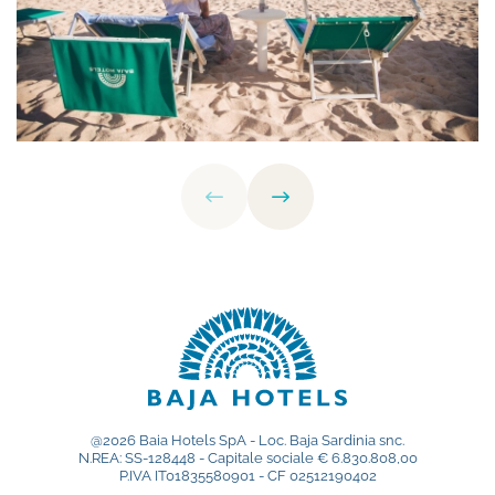
@2026 Baia Hotels SpA - Loc. Baja Sardinia snc.
N.REA: SS-128448 - Capitale sociale € 6.830.808,00
P.IVA IT01835580901 - CF 02512190402