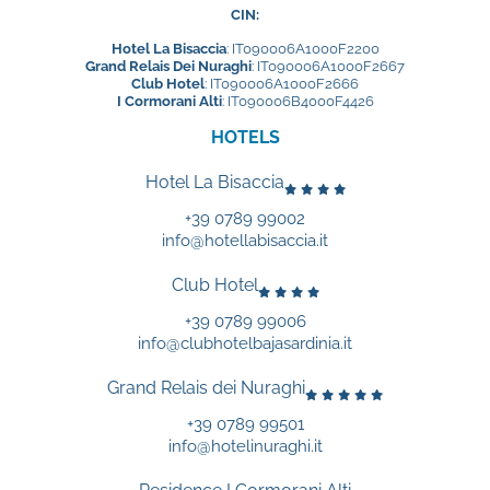
CIN:
Hotel La Bisaccia
: IT090006A1000F2200
Grand Relais Dei Nuraghi
: IT090006A1000F2667
Club Hotel
: IT090006A1000F2666
I Cormorani Alti
: IT090006B4000F4426
HOTELS
Hotel La Bisaccia
+39 0789 99002
info@hotellabisaccia.it
Club Hotel
+39 0789 99006
info@clubhotelbajasardinia.it
Grand Relais dei Nuraghi
+39 0789 99501
info@hotelinuraghi.it