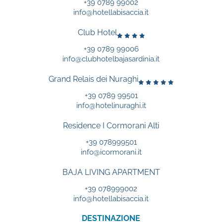
+39 0789 99002
info@hotellabisaccia.it
Club Hotel
+39 0789 99006
info@clubhotelbajasardinia.it
Grand Relais dei Nuraghi
+39 0789 99501
info@hotelinuraghi.it
Residence I Cormorani Alti
+39 078999501
info@icormorani.it
BAJA LIVING APARTMENT
+39 078999002
info@hotellabisaccia.it
DESTINAZIONE