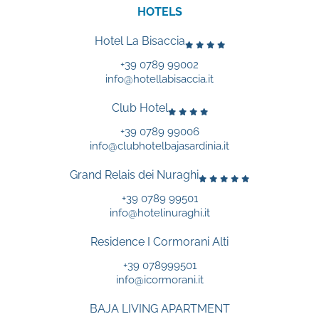
HOTELS
Hotel La Bisaccia
+39 0789 99002
info@hotellabisaccia.it
Club Hotel
+39 0789 99006
info@clubhotelbajasardinia.it
Grand Relais dei Nuraghi
+39 0789 99501
info@hotelinuraghi.it
Residence I Cormorani Alti
+39 078999501
info@icormorani.it
BAJA LIVING APARTMENT