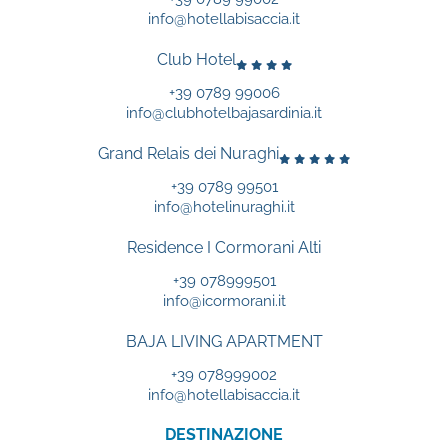
info@hotellabisaccia.it
Club Hotel
+39 0789 99006
info@clubhotelbajasardinia.it
Grand Relais dei Nuraghi
+39 0789 99501
info@hotelinuraghi.it
Residence I Cormorani Alti
+39 078999501
info@icormorani.it
BAJA LIVING APARTMENT
+39 078999002
info@hotellabisaccia.it
DESTINAZIONE