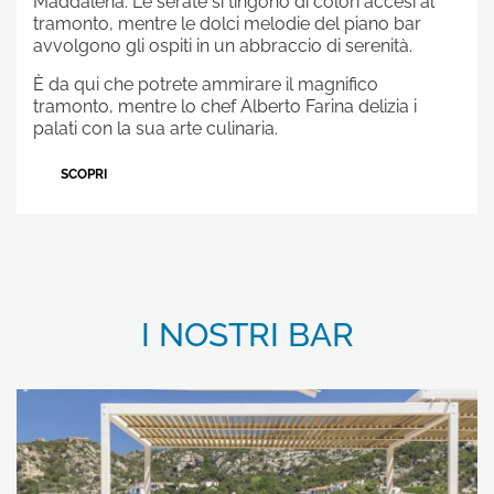
Maddalena. Le serate si tingono di colori accesi al
tramonto, mentre le dolci melodie del piano bar
avvolgono gli ospiti in un abbraccio di serenità.
È da qui che potrete ammirare il magnifico
tramonto, mentre lo chef Alberto Farina delizia i
palati con la sua arte culinaria.
SCOPRI
I NOSTRI BAR