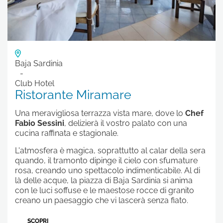
Baja Sardinia
Club Hotel
Ristorante Miramare
Una meravigliosa terrazza vista mare, dove lo
Chef
Fabio Sessini
, delizierà il vostro palato con una
cucina raffinata e stagionale.
L'atmosfera è magica, soprattutto al calar della sera
quando, il tramonto dipinge il cielo con sfumature
rosa, creando uno spettacolo indimenticabile. Al di
là delle acque, la piazza di Baja Sardinia si anima
con le luci soffuse e le maestose rocce di granito
creano un paesaggio che vi lascerà senza fiato.
SCOPRI