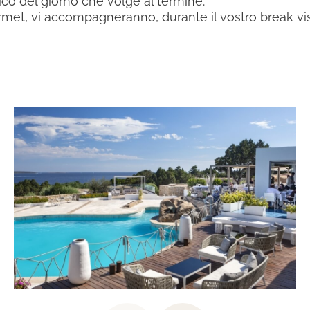
ico del giorno che volge al termine.
urmet, vi accompagneranno, durante il vostro break vi