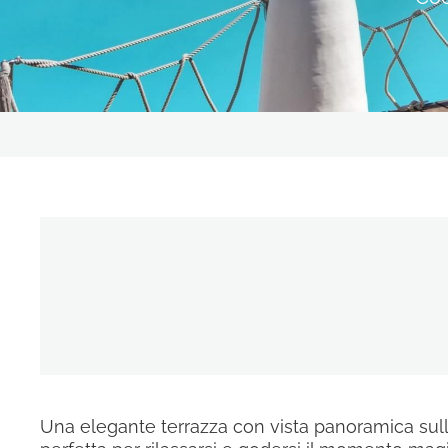
RISTORANTI & BAR
LA NOSTRA STORIA
OFFERTE
ESPERIENZE
CONTATTI
GALLERY
SEGUICI SUI SOCIAL
Una elegante terrazza con vista panoramica sull’