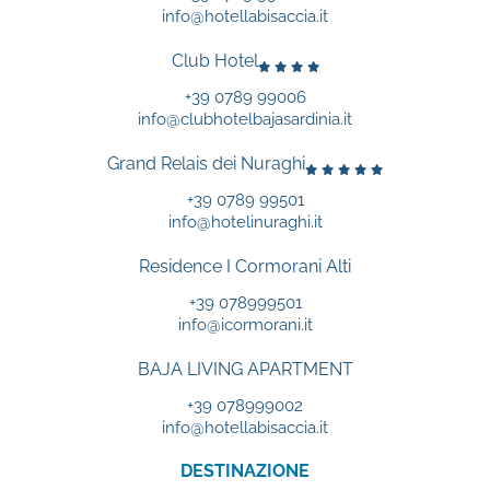
info@hotellabisaccia.it
Club Hotel
+39 0789 99006
info@clubhotelbajasardinia.it
Grand Relais dei Nuraghi
+39 0789 99501
info@hotelinuraghi.it
Residence I Cormorani Alti
+39 078999501
info@icormorani.it
BAJA LIVING APARTMENT
+39 078999002
info@hotellabisaccia.it
DESTINAZIONE