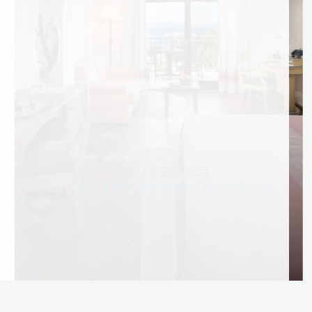
Hotel La Bisaccia
Junior Suite Lato Mare | Residenza