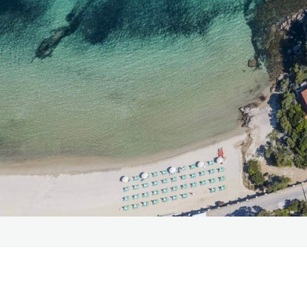
LA NOSTRA STORIA
OFFERTE
ESPERIENZE
CONTATTI
GALLERY
SEGUICI SUI SOCIAL