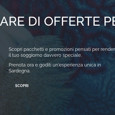
ARE DI OFFERTE PE
Scopri pacchetti e promozioni pensati per rende
il tuo soggiorno davvero speciale.
Prenota ora e goditi un'esperienza unica in
Sardegna.
SCOPRI