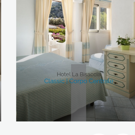
Hotel La Bisaccia
Classic | Corpo Centrale