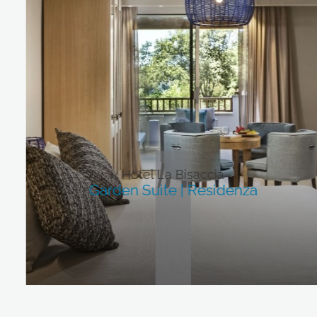
Hotel La Bisaccia
Garden Suite | Residenza