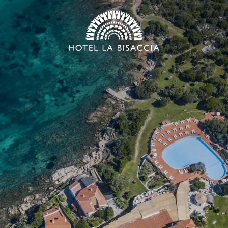
*
NOME
*
EMAIL
*
MESSAGGIO