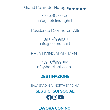
Grand Relais dei Nuraghi
+39 0789 99501
info@hotelinuraghi.it
Residence I Cormorani Alti
+39 078999501
info@icormorani.it
BAJA LIVING APARTMENT
+39 078999002
info@hotellabisaccia.it
DESTINAZIONE
BAJA SARDINIA | NORTH SARDINIA
SEGUICI SUI SOCIAL
LAVORA CON NOI