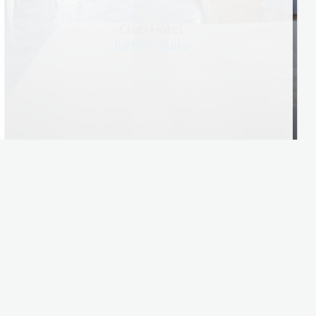
Club Hotel
Junior Suite