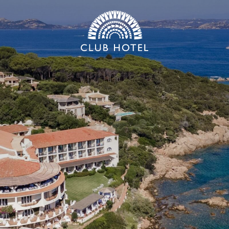
*
NOME
*
EMAIL
*
MESSAGGIO