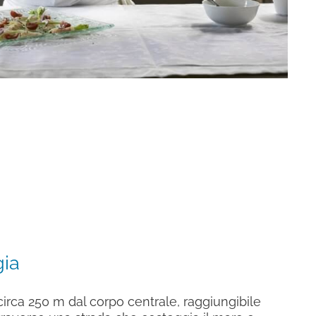
gia
circa 250 m dal corpo centrale, raggiungibile