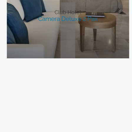
Club Hotel
Camera Deluxe 2 Pax