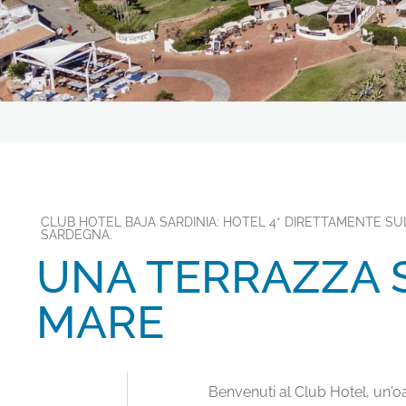
LA NOSTRA STORIA
OFFERTE
ESPERIENZE
CONTATTI
GALLERY
SEGUICI SUI SOCIAL
CLUB HOTEL BAJA SARDINIA: HOTEL 4* DIRETTAMENTE SU
SARDEGNA.
UNA TERRAZZA 
MARE
Benvenuti al Club Hotel, un'oa