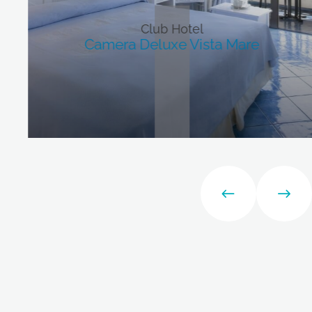
Club Hotel
Camera Deluxe Vista Mare