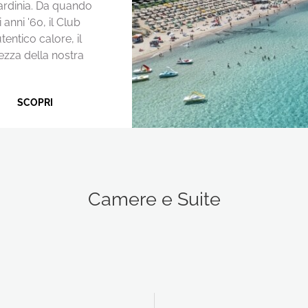
Sardinia. Da quando
 anni '60, il Club
tentico calore, il
lezza della nostra
SCOPRI
Camere e Suite