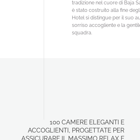
tradizione nel cuore di Baja 
è stato costruito alla fine degli
Hotel si distingue per il suo au
sorriso accogliente e la genti
squadra.
100 CAMERE ELEGANTI E
ACCOGLIENTI, PROGETTATE PER
ASSICURARE IL MASSIMO RELAX E