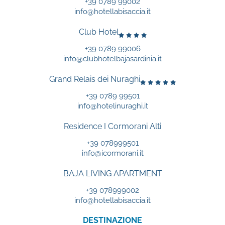
+39 0789 99002
info@hotellabisaccia.it
Club Hotel
+39 0789 99006
info@clubhotelbajasardinia.it
Grand Relais dei Nuraghi
+39 0789 99501
info@hotelinuraghi.it
Residence I Cormorani Alti
+39 078999501
info@icormorani.it
BAJA LIVING APARTMENT
+39 078999002
info@hotellabisaccia.it
DESTINAZIONE