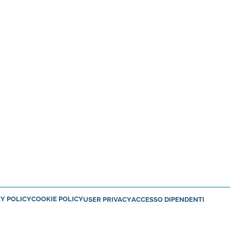
Y POLICY
COOKIE POLICY
USER PRIVACY
ACCESSO DIPENDENTI