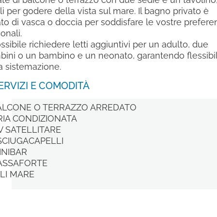
li per godere della vista sul mare. Il bagno privato è
to di vasca o doccia per soddisfare le vostre prefere
onali.
ssibile richiedere letti aggiuntivi per un adulto, due
ini o un bambino e un neonato, garantendo flessibil
a sistemazione.
ERVIZI E COMODITÀ
ALCONE O TERRAZZO ARREDATO
RIA CONDIZIONATA
V SATELLITARE
SCIUGACAPELLI
INIBAR
ASSAFORTE
LI MARE