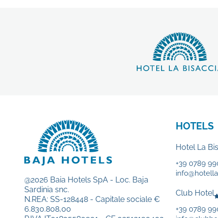
HOTELS
Hotel La Bi
+39 0789 99
info@hotellab
@2026 Baia Hotels SpA - Loc. Baja
Sardinia snc.
Club Hotel
N.REA: SS-128448 - Capitale sociale €
6.830.808,00
+39 0789 9