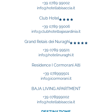
+39 0789 99002
info@hotellabisaccia.it
Club Hotel
+39 0789 99006
info@clubhotelbajasardinia.it
Grand Relais dei Nuraghi
+39 0789 99501
info@hotelinuraghi.it
Residence I Cormorani Alti
+39 078999501
info@icormorani.it
BAJA LIVING APARTMENT
+39 078999002
info@hotellabisaccia.it
DESTINAZIONE