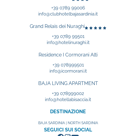
+39 0789 99006
info@clubhotelbajasardinia.it
Grand Relais dei Nuraghi
+39 0789 99501
info@hotelinuraghi.it
Residence I Cormorani Alti
+39 078999501
info@icormorani.it
BAJA LIVING APARTMENT
+39 078999002
info@hotellabisaccia.it
DESTINAZIONE
BAJA SARDINIA | NORTH SARDINIA
SEGUICI SUI SOCIAL